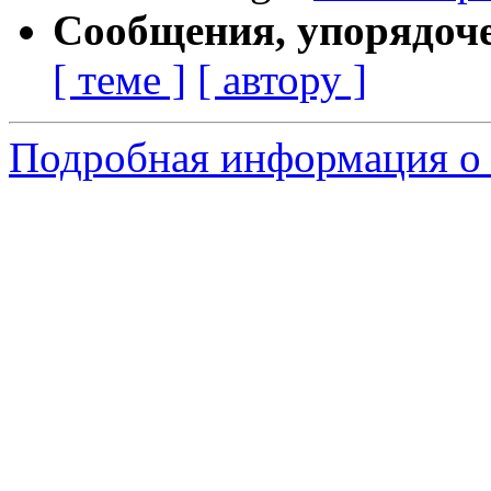
Сообщения, упорядоч
[ теме ]
[ автору ]
Подробная информация о 