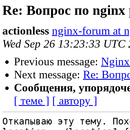
Re: Вопрос по nginx 
actionless
nginx-forum at n
Wed Sep 26 13:23:33 UTC
Previous message:
Ngin
Next message:
Re: Вопро
Сообщения, упорядоч
[ теме ]
[ автору ]
Откапываю эту тему. Пох