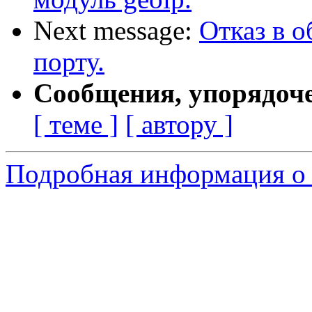
Next message:
Отказ в 
порту.
Сообщения, упорядоч
[ теме ]
[ автору ]
Подробная информация о 