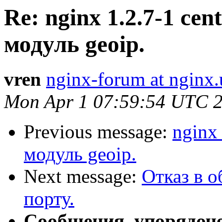
Re: nginx 1.2.7-1 cen
модуль geoip.
vren
nginx-forum at nginx.
Mon Apr 1 07:59:54 UTC 
Previous message:
nginx 
модуль geoip.
Next message:
Отказ в 
порту.
Сообщения, упорядоч