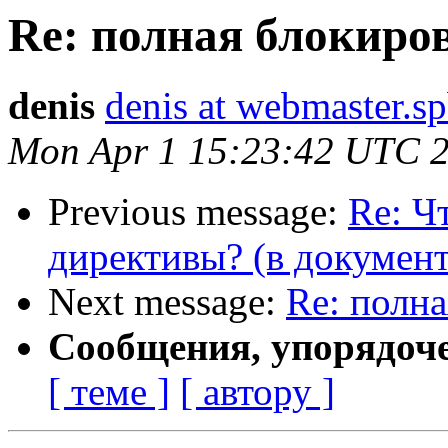
Re: полная блокиров
denis
denis at webmaster.sp
Mon Apr 1 15:23:42 UTC 
Previous message:
Re: Ч
директивы? (в документ
Next message:
Re: полна
Сообщения, упорядоч
[ теме ]
[ автору ]