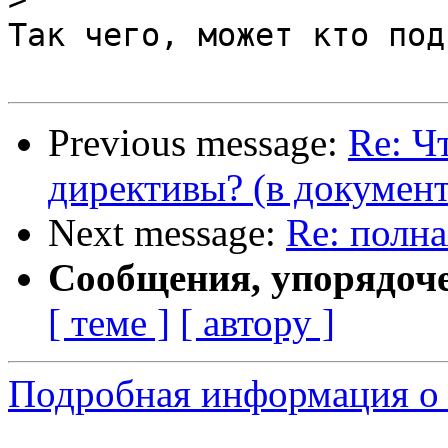
Так чего, может кто под
Previous message:
Re: Ч
директивы? (в документ
Next message:
Re: полна
Сообщения, упорядоч
[ теме ]
[ автору ]
Подробная информация о 