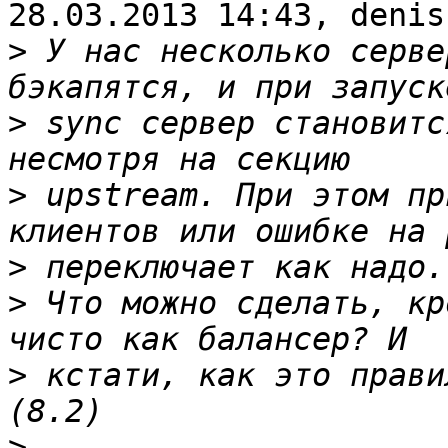
28.03.2013 14:43, denis
>
 У нас несколько серве
>
 sync сервер становитс
>
 upstream. При этом пр
>
>
 Что можно сделать, кр
>
 кстати, как это прави
>