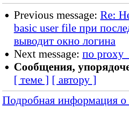
Previous message:
Re: Н
basic user file при по
выводит окно логина
Next message:
по proxy
Сообщения, упорядоч
[ теме ]
[ автору ]
Подробная информация о 