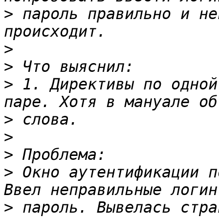
>
 пароль правильно и не
>
>
>
 1. Директивы по одной
>
>
>
>
 Окно аутентификации п
>
 пароль. Вывелась стра