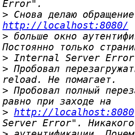
>
http://localhost:8080/
>
 больше окно аутентифи
>
>
 Пробовал перезагружат
>
 Пробовал полный перез
>
http://localhost:8080
>