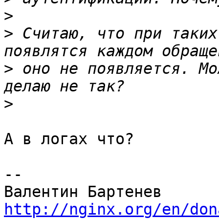
>
>
 Считаю, что при таких
>
 оно не появляется. Мо
>
А в логах что?

--

http://nginx.org/en/don