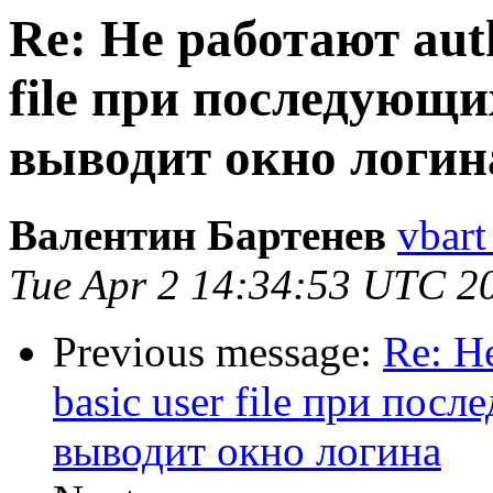
Re: Не работают auth
file при последующ
выводит окно логин
Валентин Бартенев
vbart
Tue Apr 2 14:34:53 UTC 2
Previous message:
Re: Н
basic user file при по
выводит окно логина