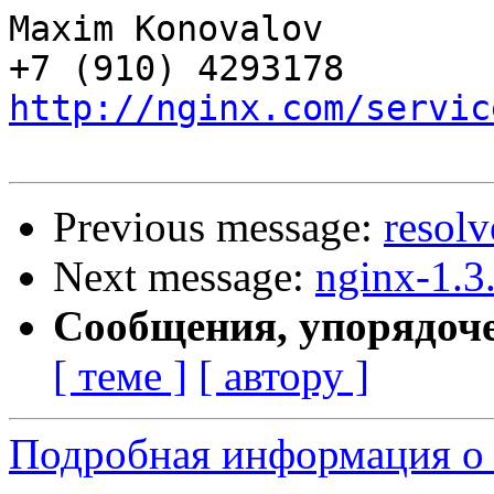
Maxim Konovalov

http://nginx.com/servic
Previous message:
resolv
Next message:
nginx-1.3
Сообщения, упорядоч
[ теме ]
[ автору ]
Подробная информация о 