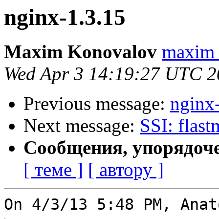
nginx-1.3.15
Maxim Konovalov
maxim 
Wed Apr 3 14:19:27 UTC 2
Previous message:
nginx
Next message:
SSI: flast
Сообщения, упорядоч
[ теме ]
[ автору ]
On 4/3/13 5:48 PM, Anat