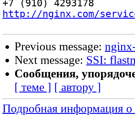
http://nginx.com/servic
Previous message:
nginx
Next message:
SSI: flast
Сообщения, упорядоч
[ теме ]
[ автору ]
Подробная информация о 