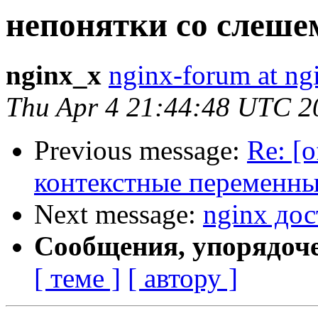
непонятки со слеше
nginx_x
nginx-forum at ng
Thu Apr 4 21:44:48 UTC 2
Previous message:
Re: [o
контекстные переменны
Next message:
nginx дос
Сообщения, упорядоч
[ теме ]
[ автору ]