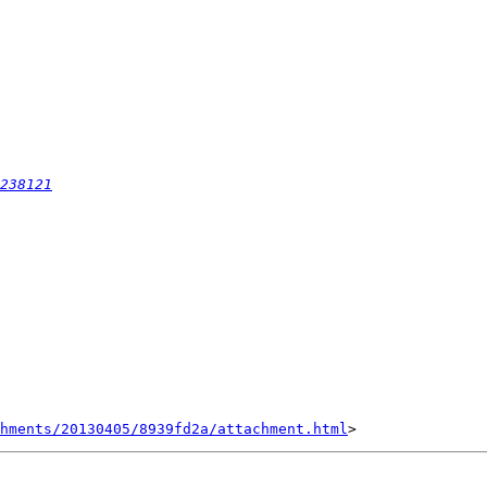
238121
hments/20130405/8939fd2a/attachment.html