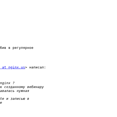
бив в регулярное

 at nginx.us
> написал:
