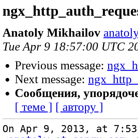
ngx_http_auth_reque
Anatoly Mikhailov
anatol
Tue Apr 9 18:57:00 UTC 2
Previous message:
ngx_h
Next message:
ngx_http_
Сообщения, упорядоч
[ теме ]
[ автору ]
On Apr 9, 2013, at 7:53