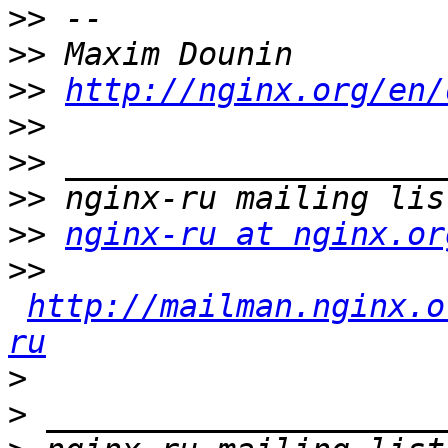
>>
>>
>>
http://nginx.org/en/
>>
>>
>>
>>
nginx-ru at nginx.or
>>
http://mailman.nginx.o
ru
>
>