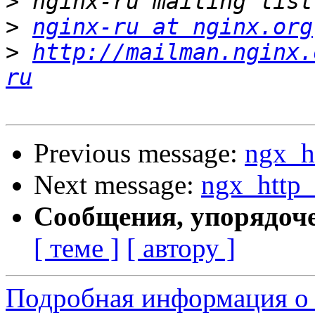
>
>
nginx-ru at nginx.org
>
http://mailman.nginx.
ru
Previous message:
ngx_h
Next message:
ngx_http_
Сообщения, упорядоч
[ теме ]
[ автору ]
Подробная информация о 