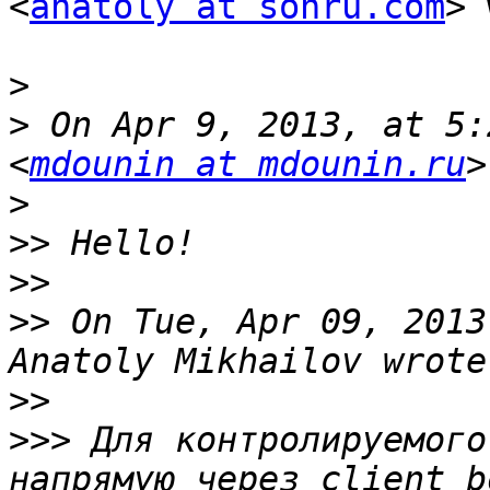
<
anatoly at sonru.com
> 
>
>
 On Apr 9, 2013, at 5:
<
mdounin at mdounin.ru
>
>>
>>
>>
 On Tue, Apr 09, 2013
>>
>>>
 Для контролируемого