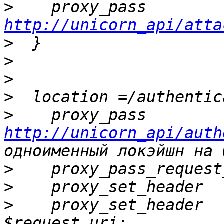
>
    proxy_pass
http://unicorn_api/atta
>
>
>
>
>
    proxy_pass
http://unicorn_api/auth
>
>
>
    proxy_set_header  