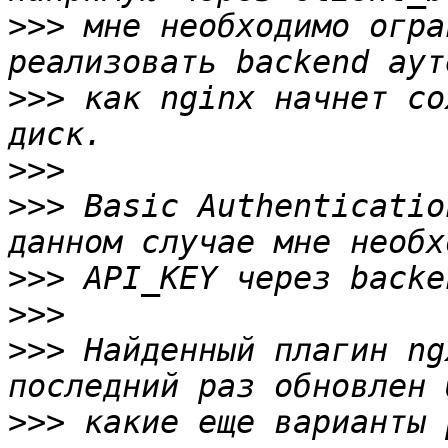
>>>
 мне необходимо огра
>>>
 как nginx начнет со
>>>
>>>
 Basic Authenticatio
>>>
>>>
>>>
 Найденный плагин ng
>>>