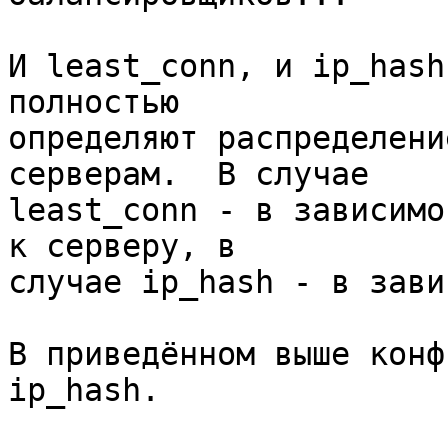
И least_conn, и ip_hash
полностью 

определяют распределени
серверам.  В случае 

least_conn - в зависимо
к серверу, в 

случае ip_hash - в зави
В приведённом выше конф
ip_hash.
