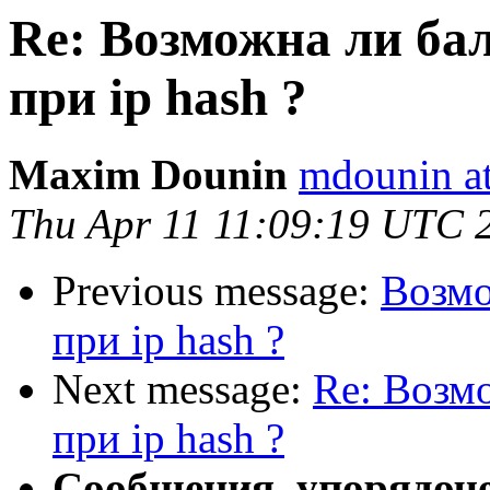
Re: Возможна ли ба
при ip hash ?
Maxim Dounin
mdounin a
Thu Apr 11 11:09:19 UTC 
Previous message:
Возмо
при ip hash ?
Next message:
Re: Возм
при ip hash ?
Сообщения, упорядоч