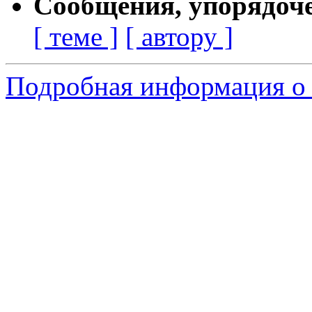
Сообщения, упорядоч
[ теме ]
[ автору ]
Подробная информация о 