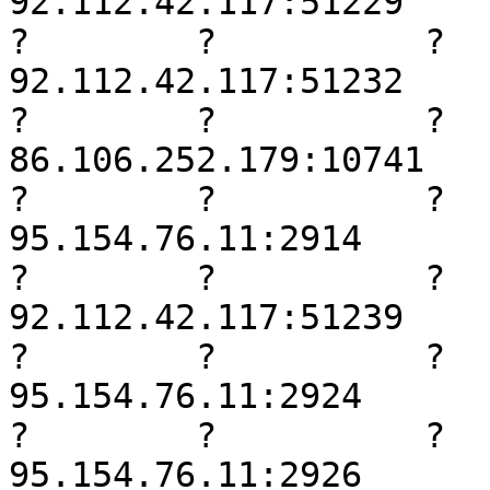
92.112.42.117:51229

?        ?          ?     
92.112.42.117:51232

?        ?          ?     
86.106.252.179:10741

?        ?          ?     
95.154.76.11:2914

?        ?          ?     
92.112.42.117:51239

?        ?          ?     
95.154.76.11:2924

?        ?          ?     
95.154.76.11:2926
