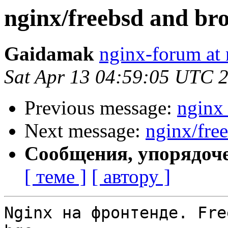
nginx/freebsd and br
Gaidamak
nginx-forum at 
Sat Apr 13 04:59:05 UTC 
Previous message:
nginx
Next message:
nginx/fre
Сообщения, упорядоч
[ теме ]
[ автору ]
Nginx на фронтенде. Fre