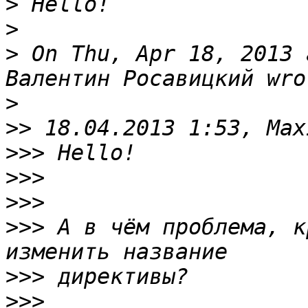
>
>
>
 On Thu, Apr 18, 2013 
>
>>
>>>
>>>
>>>
>>>
 А в чём проблема, к
>>>
>>>