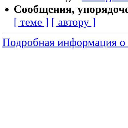
Сообщения, упорядоч
[ теме ]
[ автору ]
Подробная информация о 