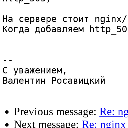
На сервере стоит nginx/
Когда добавляем http_50
-- 

С уважением,

Валентин Росавицкий

Previous message:
Re: n
Next message:
Re: ngin