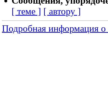
Сообщения, упорядоч
[ теме ]
[ автору ]
Подробная информация о 