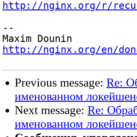
http://nginx.org/r/recu
-- 

http://nginx.org/en/don
Previous message:
Re: О
именованном локейшен
Next message:
Re: Обра
именованном локейшен