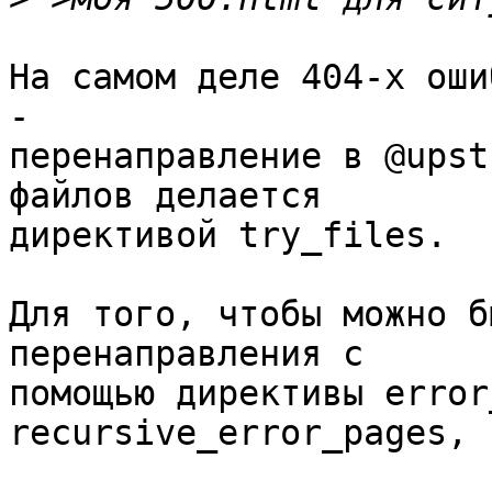
На самом деле 404-х оши
- 

перенаправление в @upst
файлов делается 

директивой try_files.

Для того, чтобы можно б
перенаправления с 

помощью директивы error
recursive_error_pages, 