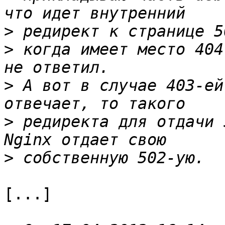
>
>
 когда имеет место 404
>
 А вот в случае 403-ей
>
 редиректа для отдачи 
>
[...]
