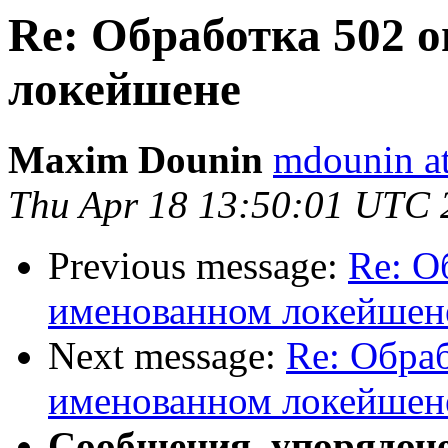
Re: Обработка 502 
локейшене
Maxim Dounin
mdounin a
Thu Apr 18 13:50:01 UTC 
Previous message:
Re: О
именованном локейшен
Next message:
Re: Обра
именованном локейшен
Сообщения, упорядоч