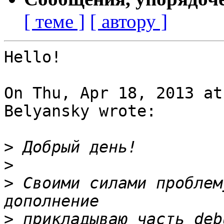
[ теме ]
[ автору ]
Hello!

On Thu, Apr 18, 2013 at
Belyansky wrote:

>
>
>
 Своими силами проблем
>
 прикладываю часть deb