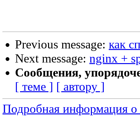
Previous message:
как с
Next message:
nginx + s
Сообщения, упорядоч
[ теме ]
[ автору ]
Подробная информация о 