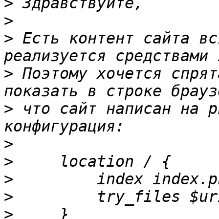
>
>
>
 Есть контент сайта вс
>
 Поэтому хочется спрят
>
 что сайт написан на p
>
>
>
>
>