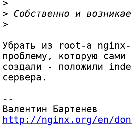
>
>
>
Убрать из root-а nginx-
проблему, которую сами 
создали - положили inde
сервера.

--

http://nginx.org/en/don