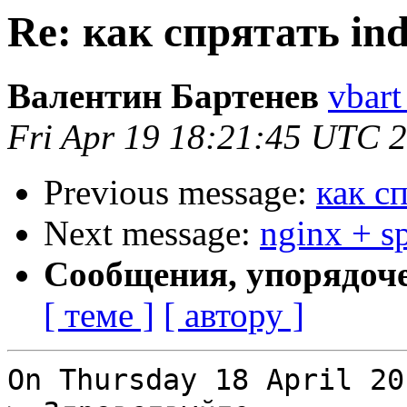
Re: как спрятать in
Валентин Бартенев
vbart
Fri Apr 19 18:21:45 UTC 
Previous message:
как с
Next message:
nginx + s
Сообщения, упорядоч
[ теме ]
[ автору ]
On Thursday 18 April 20