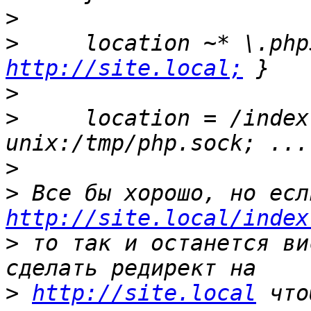
>
>
http://site.local;
>
>
     location = /index.
>
>
http://site.local/index
>
 то так и останется ви
>
http://site.local