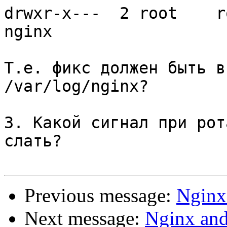
drwxr-x---  2 root    r
nginx

Т.е. фикс должен быть в
/var/log/nginx?

3. Какой сигнал при рот
слать?

Previous message:
Nginx 
Next message:
Nginx and