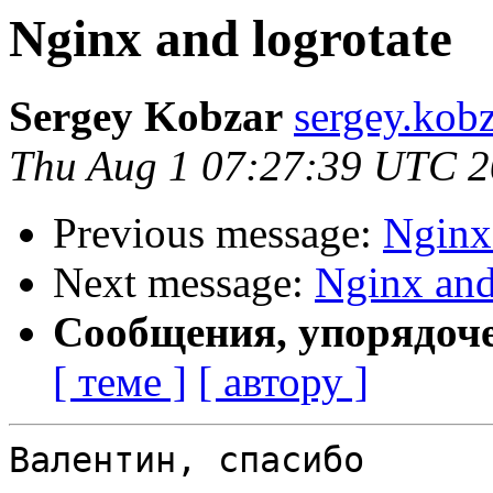
Nginx and logrotate
Sergey Kobzar
sergey.kobza
Thu Aug 1 07:27:39 UTC 
Previous message:
Nginx 
Next message:
Nginx and
Сообщения, упорядоч
[ теме ]
[ автору ]
Валентин, спасибо
