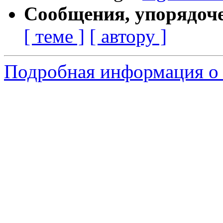
Сообщения, упорядоч
[ теме ]
[ автору ]
Подробная информация о 