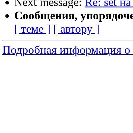
Next message:
Re: set на
Сообщения, упорядоч
[ теме ]
[ автору ]
Подробная информация о 