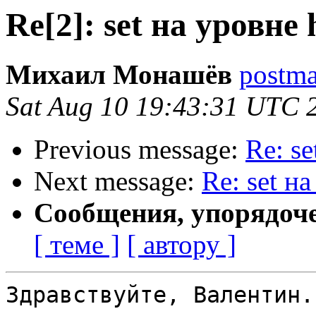
Re[2]: set на уровне 
Михаил Монашёв
postmas
Sat Aug 10 19:43:31 UTC 
Previous message:
Re: se
Next message:
Re: set на
Сообщения, упорядоч
[ теме ]
[ автору ]
Здравствуйте, Валентин.
