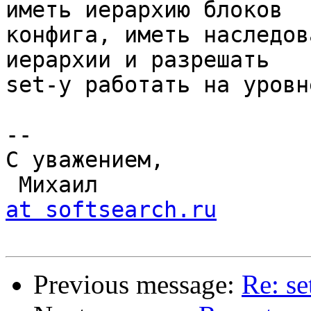
иметь иерархию блоков

конфига, иметь наследов
иерархии и разрешать

set-у работать на уровн
-- 

С уважением,

 Михаил               
at softsearch.ru
Previous message:
Re: se