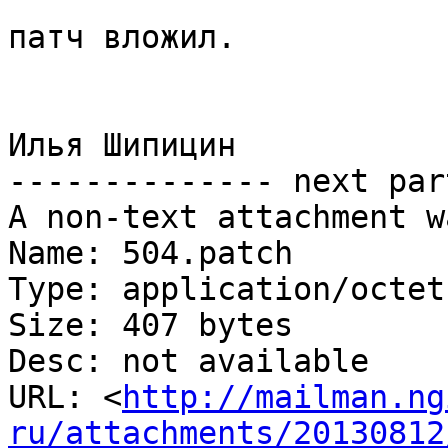
патч вложил.

Илья Шипицин

-------------- next par
A non-text attachment w
Name: 504.patch

Type: application/octet
Size: 407 bytes

Desc: not available

URL: <
http://mailman.ng
ru/attachments/20130812