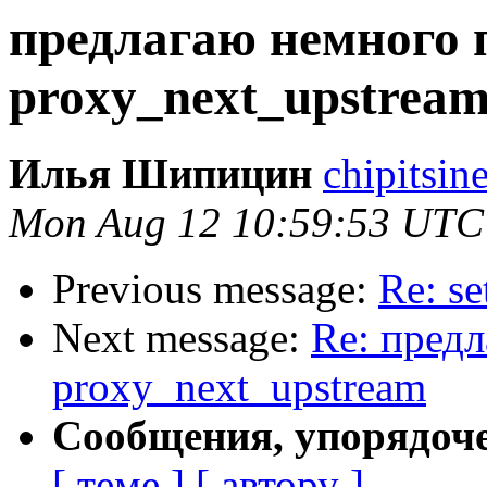
предлагаю немного 
proxy_next_upstrea
Илья Шипицин
chipitsin
Mon Aug 12 10:59:53 UTC
Previous message:
Re: se
Next message:
Re: пред
proxy_next_upstream
Сообщения, упорядоч
[ теме ]
[ автору ]