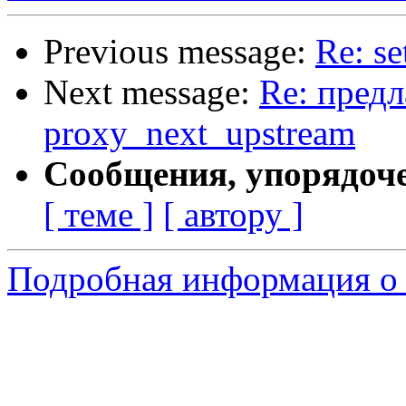
Previous message:
Re: se
Next message:
Re: пред
proxy_next_upstream
Сообщения, упорядоч
[ теме ]
[ автору ]
Подробная информация о 