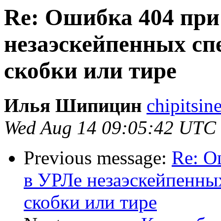
Re: Ошибка 404 при
незаэскейпенных сп
скобки или тире
Илья Шипицин
chipitsin
Wed Aug 14 09:05:42 UTC
Previous message:
Re: О
в УРЛе незаэскейпенных
скобки или тире