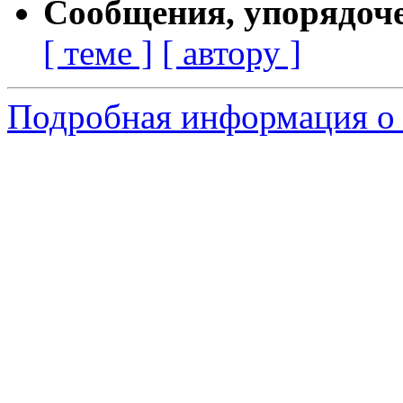
Сообщения, упорядоч
[ теме ]
[ автору ]
Подробная информация о 