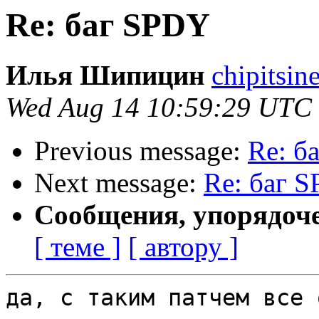
Re: баг SPDY
Илья Шипицин
chipitsin
Wed Aug 14 10:59:29 UTC
Previous message:
Re: б
Next message:
Re: баг 
Сообщения, упорядоч
[ теме ]
[ автору ]
да, с таким патчем все о