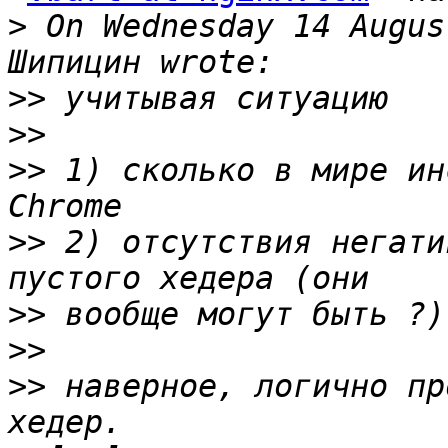
>
 On Wednesday 14 Augus
>>
>>
>>
 1) сколько в мире ин
>>
 2) отсутствия негати
>>
>>
>>
 наверное, логично пр