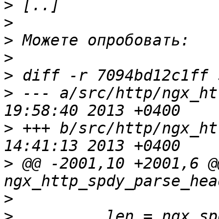
>
>
>
>
>
>
 --- a/src/http/ngx_ht
>
 +++ b/src/http/ngx_ht
>
 @@ -2001,10 +2001,6 @@
>
>