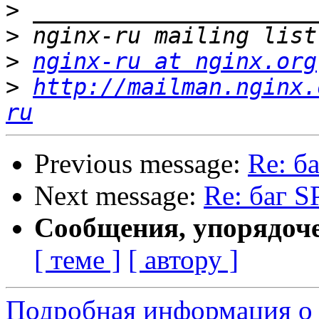
>
>
>
nginx-ru at nginx.org
>
http://mailman.nginx.
ru
Previous message:
Re: б
Next message:
Re: баг 
Сообщения, упорядоч
[ теме ]
[ автору ]
Подробная информация о 