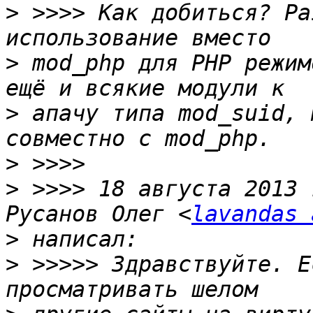
>
 >>>> Как добиться? Ра
>
 mod_php для PHP режим
>
 апачу типа mod_suid, 
>
>
 >>>> 18 августа 2013 
Русанов Олег <
lavandas 
>
>
 >>>>> Здравствуйте. Е