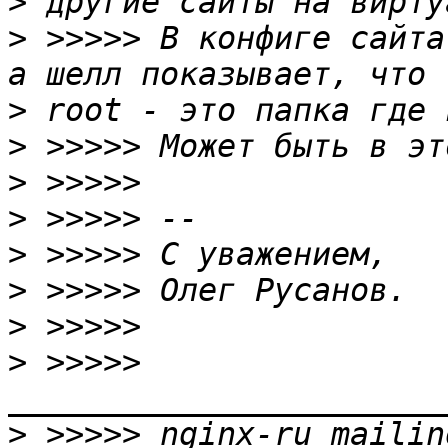
>
>
 >>>>> В конфиге сайта
>
>
>
>
>
>
>
>
 >>>>> 
>