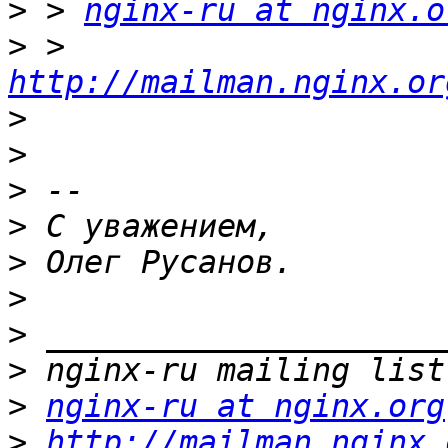
>
 > 
nginx-ru at nginx.o
>
 > 
http://mailman.nginx.or
>
>
>
>
>
>
>
>
>
nginx-ru at nginx.org
>
http://mailman.nginx.