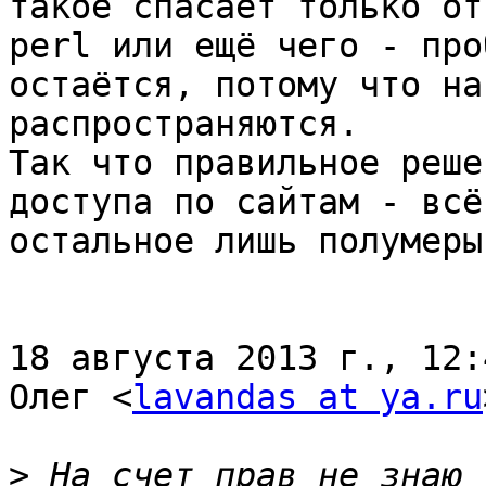
такое спасает только от
perl или ещё чего - про
остаётся, потому что на
распространяются.

Так что правильное реше
доступа по сайтам - всё

остальное лишь полумеры

18 августа 2013 г., 12:
Олег <
lavandas at ya.ru
>
 На счет прав не знаю 