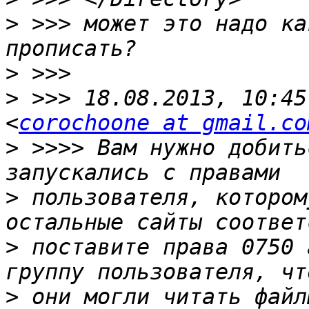
>
 >>> может это надо ка
>
>
 >>> 18.08.2013, 10:45
<
corochoone at gmail.co
>
 >>>> Вам нужно добить
>
 пользователя, котором
>
 поставите права 0750 
>