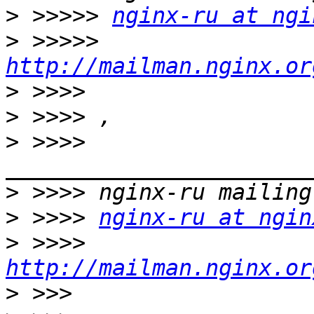
>
 >>>>> 
nginx-ru at ngi
>
 >>>>> 
http://mailman.nginx.or
>
>
>
 >>>> 
>
>
 >>>> 
nginx-ru at ngin
>
 >>>> 
http://mailman.nginx.or
>