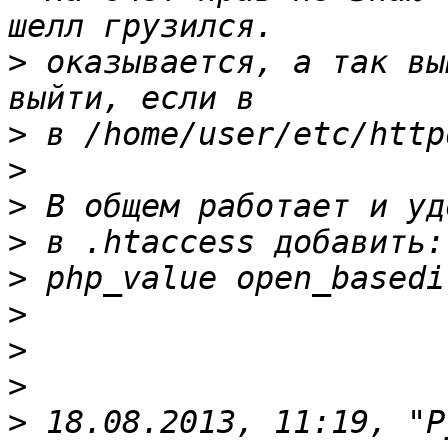
>
 оказывается, а так вы
>
>
>
>
>
>
>
>
>
 18.08.2013, 11:19, "Р