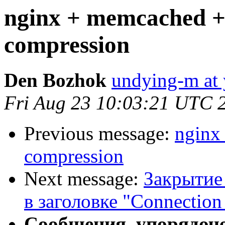
nginx + memcached +
compression
Den Bozhok
undying-m at 
Fri Aug 23 10:03:21 UTC 
Previous message:
nginx
compression
Next message:
Закрытие
в заголовке "Connection 
Сообщения, упорядоч