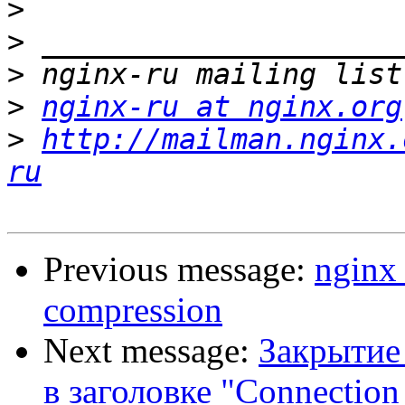
>
>
>
>
nginx-ru at nginx.org
>
http://mailman.nginx.
ru
Previous message:
nginx
compression
Next message:
Закрытие
в заголовке "Connection 