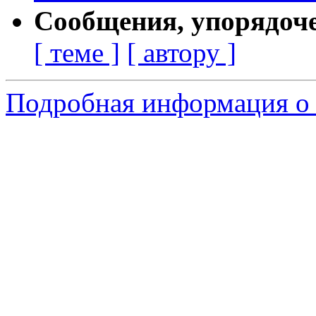
Сообщения, упорядоч
[ теме ]
[ автору ]
Подробная информация о 