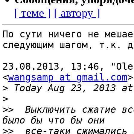
[ теме ]
[ автору ]
По сути ничего не мешае
следующим шагом, т.к. д
23.08.2013, 13:46, "Ole
<
wangsamp at gmail.com
>
>
>
>>
  Выключить сжатие вс
>>
  все-таки сжимались 