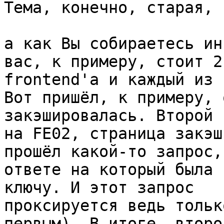
Тема, конечно, старая, 
а как Вы собираетесь ин
вас, к примеру, стоит 2

frontend'а и каждый из 
Вот пришёл, к примеру, 
закэшировалась. Второй -
на FE02, страница закэш
прошёл какой-то запрос, 
ответе на который была 
ключу. И этот запрос

проксируется ведь тольк
первым). В итоге, второй