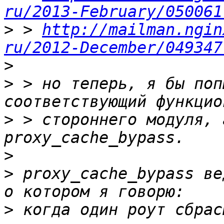
ru/2013-February/050061
>
 > 
http://mailman.ngin
ru/2012-December/049347
>
>
 > но теперь, я бы поп
>
 > стороннего модуля, 
>
>
 proxy_cache_bypass ве
>