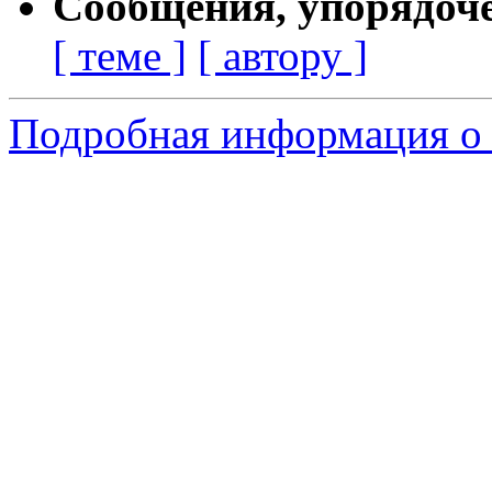
Сообщения, упорядоч
[ теме ]
[ автору ]
Подробная информация о 