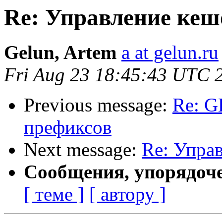
Re: Управление кеш
Gelun, Artem
a at gelun.ru
Fri Aug 23 18:45:43 UTC 
Previous message:
Re: G
префиксов
Next message:
Re: Упра
Сообщения, упорядоч
[ теме ]
[ автору ]