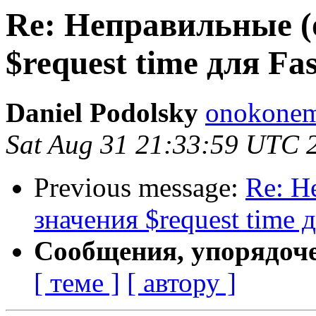
Re: Неправильные (
$request time для F
Daniel Podolsky
onokonem
Sat Aug 31 21:33:59 UTC 
Previous message:
Re: Н
значения $request time 
Сообщения, упорядоч
[ теме ]
[ автору ]