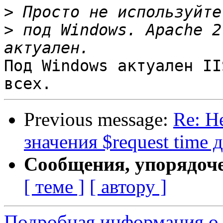
>
>
 под Windows. Apache 2
Под Windows актуален II
Previous message:
Re: Н
значения $request time 
Сообщения, упорядоч
[ теме ]
[ автору ]
Подробная информация о 