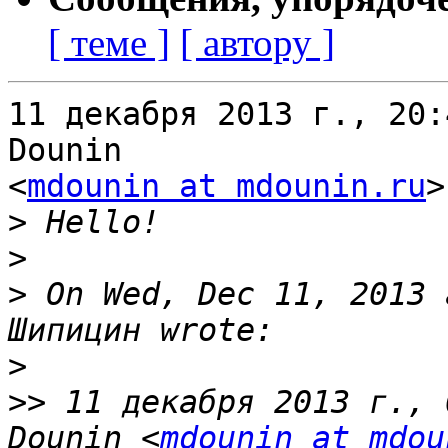
[ теме ]
[ автору ]
11 декабря 2013 г., 20:
Dounin

<
mdounin at mdounin.ru
>
>
>
>
 On Wed, Dec 11, 2013 
>
>>
 11 декабря 2013 г., 
Dounin <
mdounin at mdou