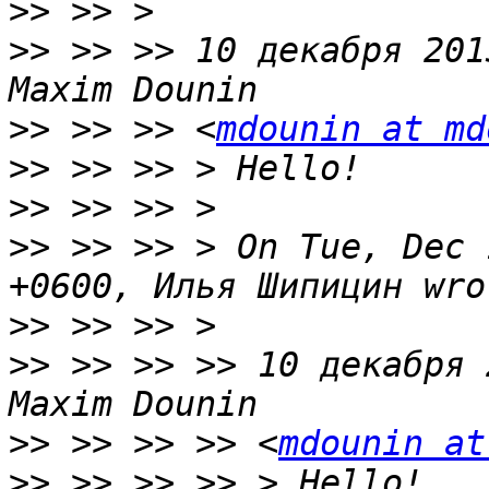
>>
>>
 >> >> 10 декабря 201
>>
 >> >> <
mdounin at md
>>
>>
>>
 >> >> > On Tue, Dec 
>>
>>
 >> >> >> 10 декабря 
>>
 >> >> >> <
mdounin at
>>