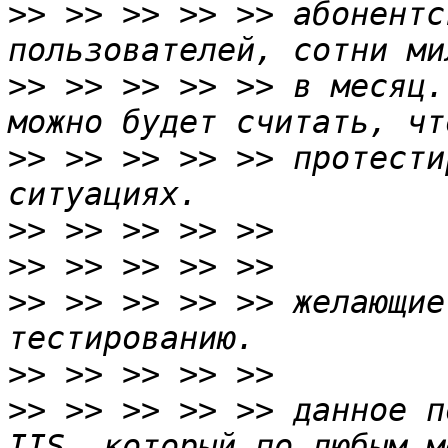
>>
 >> >> >> >> абонентс
>>
 >> >> >> >> в месяц.
>>
 >> >> >> >> протести
>>
>>
>>
 >> >> >> >> желающие
>>
>>
 >> >> >> >> данное п