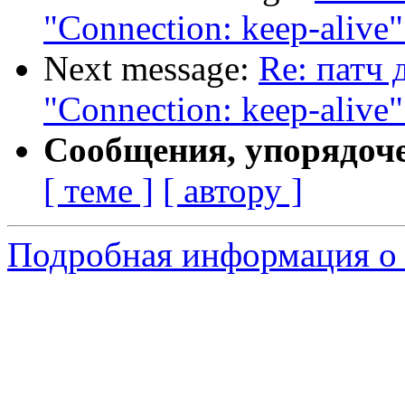
"Connection: keep-alive"
Next message:
Re: патч 
"Connection: keep-alive"
Сообщения, упорядоч
[ теме ]
[ автору ]
Подробная информация о 