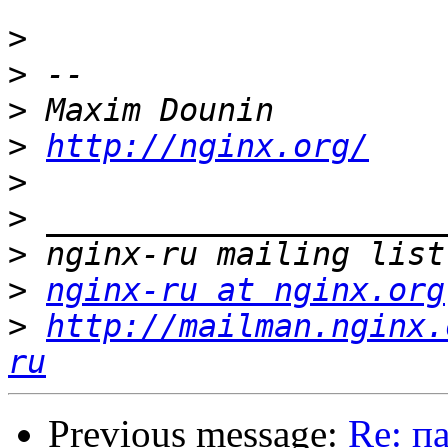
>
>
>
>
http://nginx.org/
>
>
>
>
nginx-ru at nginx.org
>
http://mailman.nginx.
ru
Previous message:
Re: п