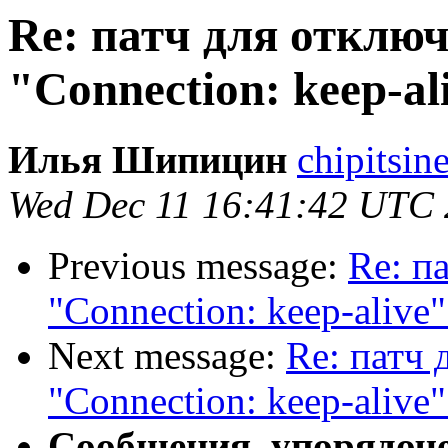
Re: патч для отклю
"Connection: keep-al
Илья Шипицин
chipitsin
Wed Dec 11 16:41:42 UTC
Previous message:
Re: п
"Connection: keep-alive"
Next message:
Re: патч 
"Connection: keep-alive"
Сообщения, упорядоч