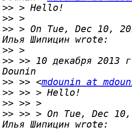
>>
>>
>>
 > On Tue, Dec 10, 20
>>
>>
 >> 10 декабря 2013 г
>>
 >> <
mdounin at mdoun
>>
>>
>>
 >> > On Tue, Dec 10,