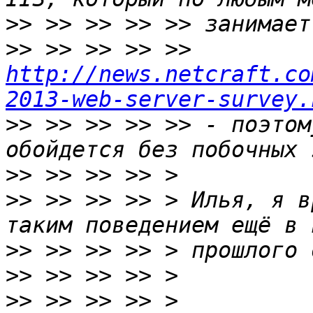
>>
>>
 >> >> >> >> 
http://news.netcraft.co
2013-web-server-survey.
>>
 >> >> >> >> - поэтом
>>
>>
 >> >> >> > Илья, я в
>>
>>
>>
 >> >> >> > 