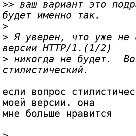
>>
 ваш вариант это подр
>
>
 Я уверен, что уже не 
>
 никогда не будет.  Во
если вопрос стилистичес
моей версии. она

мне больше нравится

>