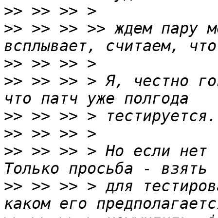
>>
>>
 >> >> >> ждем пару м
>>
>>
 >> >> > Я, честно го
>>
>>
>>
 >> >> > Но если нет -
>>
 >> >> > для тестиров