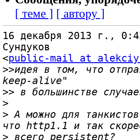
[ теме ]
[ автору ]
16 декабря 2013 г., 0:4
Сундуков

<
public-mail at alekciy
>>
идея в том, что отпра
>>
>
>
 А можно для танкистов
>