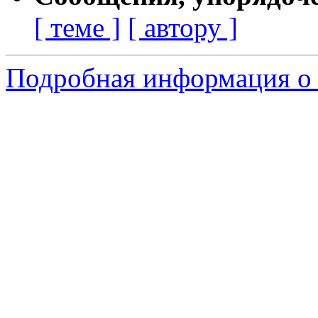
[ теме ]
[ автору ]
Подробная информация о 