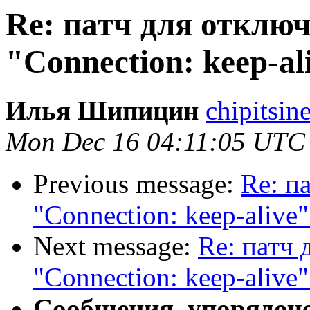
Re: патч для отклю
"Connection: keep-al
Илья Шипицин
chipitsin
Mon Dec 16 04:11:05 UTC
Previous message:
Re: п
"Connection: keep-alive"
Next message:
Re: патч 
"Connection: keep-alive"
Сообщения, упорядоч