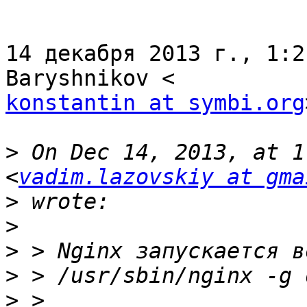
14 декабря 2013 г., 1:2
konstantin at symbi.org
>
 On Dec 14, 2013, at 1
<
vadim.lazovskiy at gma
>
>
>
>
>