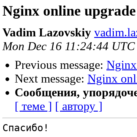
Nginx online upgrad
Vadim Lazovskiy
vadim.la
Mon Dec 16 11:24:44 UTC
Previous message:
Nginx
Next message:
Nginx onl
Сообщения, упорядоч
[ теме ]
[ автору ]
Спасибо!
