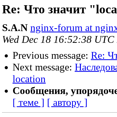
Re: Что значит "locat
S.A.N
nginx-forum at ngin
Wed Dec 18 16:52:38 UTC
Previous message:
Re: Чт
Next message:
Наследов
location
Сообщения, упорядоч
[ теме ]
[ автору ]