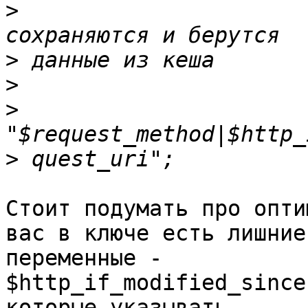
>
                      
>
>
>
>
Стоит подумать про опти
вас в ключе есть лишние

переменные - 
$http_if_modified_since
которые указывать
