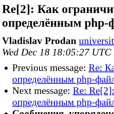
Re[2]: Как ограничи
определённым php-
Vladislav Prodan
universit
Wed Dec 18 18:05:27 UTC
Previous message:
Re: К
определённым php-фай
Next message:
Re: Re[2]
определённым php-фай
Сообщения, упорядоч