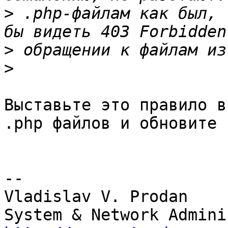
>
 .php-файлам как был, 
>
>
Выставьте это правило в
.php файлов и обновите 
-- 

Vladislav V. Prodan    