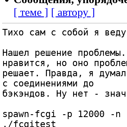
[ теме ]
[ автору ]
Тихо сам с собой я веду
Нашел решение проблемы.
нравится, но оно проблем
решает. Правда, я думал
с соединениями до

бэкэндов. Ну нет - знач
spawn-fcgi -p 12000 -n 
./fcgitest
