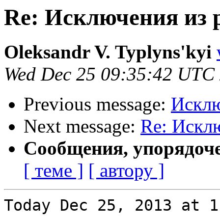
Re: Исключения из 
Oleksandr V. Typlyns'kyi
Wed Dec 25 09:35:42 UTC
Previous message:
Исклю
Next message:
Re: Искл
Сообщения, упорядоч
[ теме ]
[ автору ]
Today Dec 25, 2013 at 1