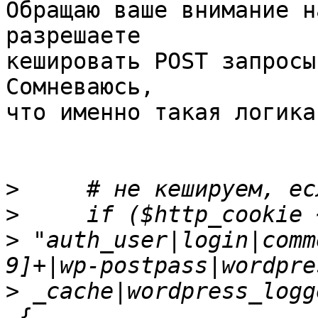
Обращаю ваше внимание н
разрешаете

кешировать POST запросы 
Сомневаюсь,

что именно такая логика
>
>
>
 "auth_user|login|comm
>
 {
