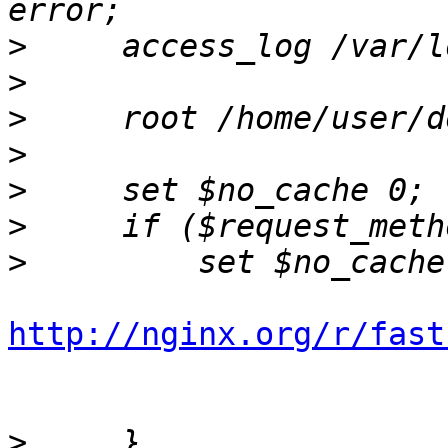
>
>
>
>
>
>
>
http://nginx.org/r/fast
>