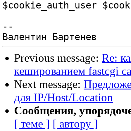
$cookie_auth_user $cook
--

Previous message:
Re: к
кешированием fastcgi c
Next message:
Предложе
для IP/Host/Location
Сообщения, упорядоч
[ теме ]
[ автору ]