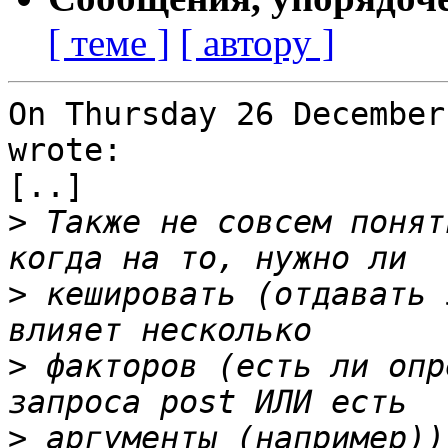
[ теме ]
[ автору ]
On Thursday 26 December
wrote:

[..]

>
 Также не совсем понят
>
 кешировать (отдавать 
>
 факторов (есть ли опр
>
 аргументы (например))