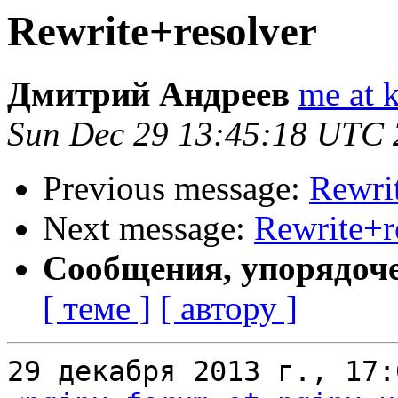
Rewrite+resolver
Дмитрий Андреев
me at 
Sun Dec 29 13:45:18 UTC
Previous message:
Rewri
Next message:
Rewrite+r
Сообщения, упорядоч
[ теме ]
[ автору ]
29 декабря 2013 г., 17: