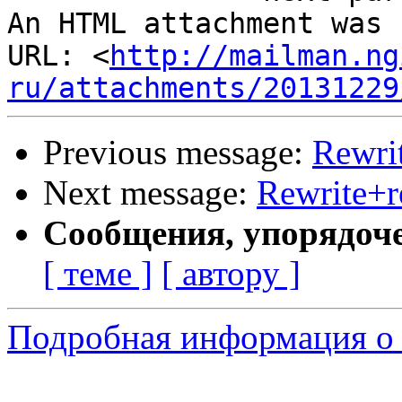
An HTML attachment was 
URL: <
http://mailman.ng
ru/attachments/20131229
Previous message:
Rewri
Next message:
Rewrite+r
Сообщения, упорядоч
[ теме ]
[ автору ]
Подробная информация о 