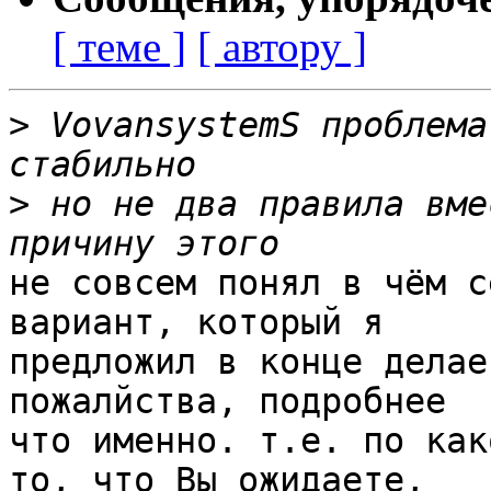
[ теме ]
[ автору ]
>
 VovansystemS проблема
>
 но не два правила вме
не совсем понял в чём с
вариант, который я

предложил в конце делае
пожалйства, подробнее

что именно. т.е. по как
то, что Вы ожидаете,
