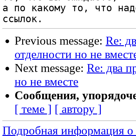
а по какому то, что над
Previous message:
Re: д
отделности но не вмест
Next message:
Re: два п
но не вместе
Сообщения, упорядоч
[ теме ]
[ автору ]
Подробная информация о 