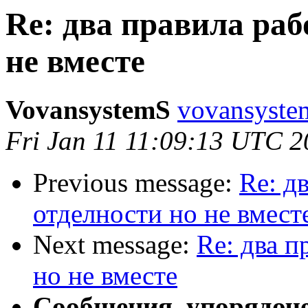
Re: два правила раб
не вместе
VovansystemS
vovansyste
Fri Jan 11 11:09:13 UTC 
Previous message:
Re: д
отделности но не вмест
Next message:
Re: два п
но не вместе
Сообщения, упорядоч