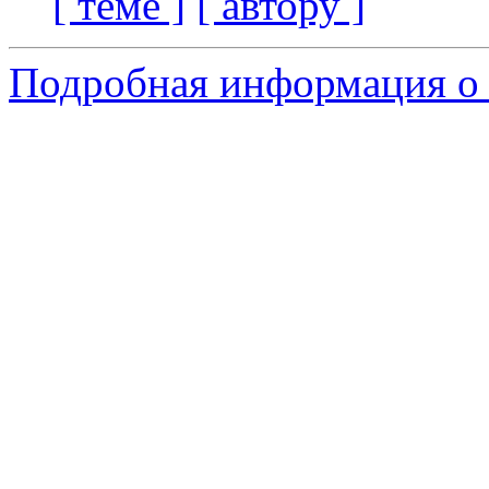
[ теме ]
[ автору ]
Подробная информация о 