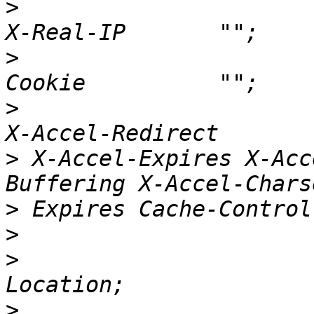
>
                         p
>
                         p
>
                        
>
 X-Accel-Expires X-Acc
>
>
>
                         
>
                         