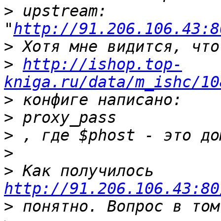
>
 upstream: 
"
http://91.206.106.43:8
>
>
http://ishop.top-
kniga.ru/data/m_ishc/10
>
>
 proxy_pass           
>
>
>
 Как получилось 
http://91.206.106.43:80
>