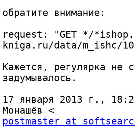
обратите внимание:

request: "GET */*ishop.
kniga.ru/data/m_ishc/10
Кажется, регулярка не с
задумывалось.

17 января 2013 г., 18:2
postmaster at softsearc