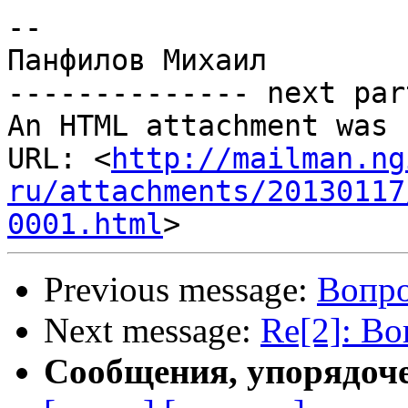
-- 

Панфилов Михаил

-------------- next par
An HTML attachment was 
URL: <
http://mailman.ng
ru/attachments/20130117
0001.html
Previous message:
Вопро
Next message:
Re[2]: В
Сообщения, упорядоч