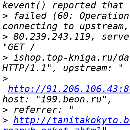
>
 failed (60: Operation
>
 80.239.243.119, serve
>
 ishop.top-kniga.ru/da
>
http://91.206.106.43:8
>
>
http://tanitakokyto.b