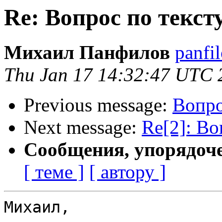
Re: Вопрос по текс
Михаил Панфилов
panfil
Thu Jan 17 14:32:47 UTC 
Previous message:
Вопро
Next message:
Re[2]: В
Сообщения, упорядоч
[ теме ]
[ автору ]
Михаил,
