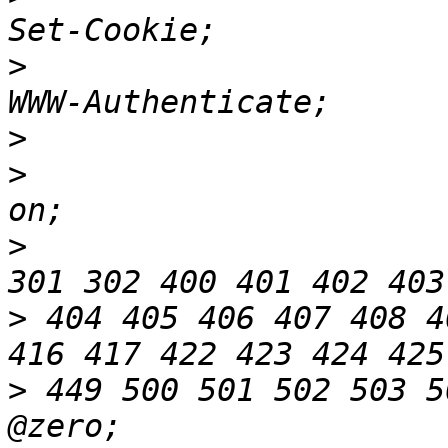
>
                         
>
>
                       
>
                         error_
>
 404 405 406 407 408 4
>
 449 500 501 502 503 5