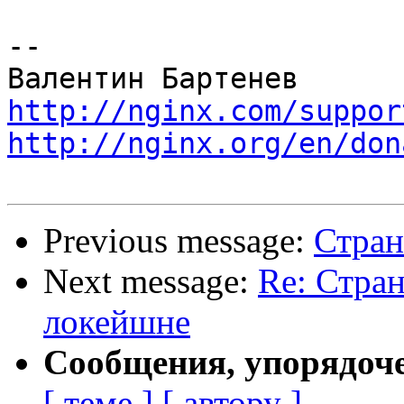
--

http://nginx.com/suppor
http://nginx.org/en/don
Previous message:
Стран
Next message:
Re: Стран
локейшне
Сообщения, упорядоч
[ теме ]
[ автору ]