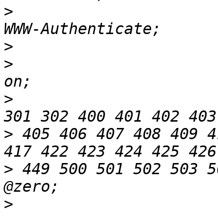
>
                         
>
>
                       
>
                         error_
>
 405 406 407 408 409 4
>
 449 500 501 502 503 5
>