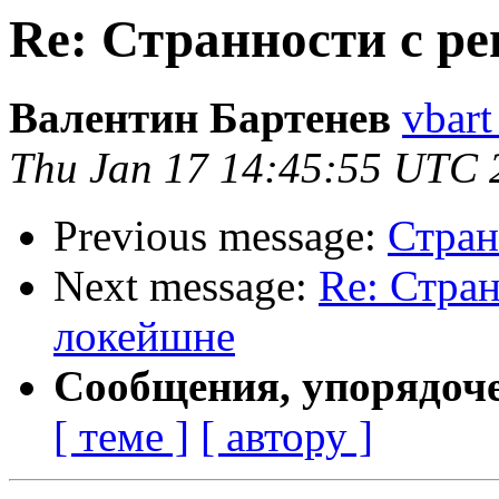
Re: Странности с р
Валентин Бартенев
vbart
Thu Jan 17 14:45:55 UTC 
Previous message:
Стран
Next message:
Re: Стран
локейшне
Сообщения, упорядоч
[ теме ]
[ автору ]