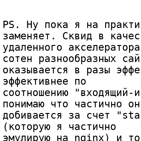
PS. Ну пока я на практи
заменяет. Сквид в качест
удаленного акселератора
сотен разнообразных сайт
оказывается в разы эффе
эффективнее по

соотношению "входящий-и
понимаю что частично он
добивается за счет "sta
(которую я частично

эмулирую на nginx) и то