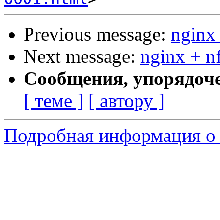
Previous message:
nginx 
Next message:
nginx + n
Сообщения, упорядоч
[ теме ]
[ автору ]
Подробная информация о 