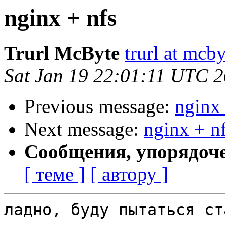
nginx + nfs
Trurl McByte
trurl at mcby
Sat Jan 19 22:01:11 UTC 
Previous message:
nginx 
Next message:
nginx + n
Сообщения, упорядоч
[ теме ]
[ автору ]
ладно, буду пытаться ст