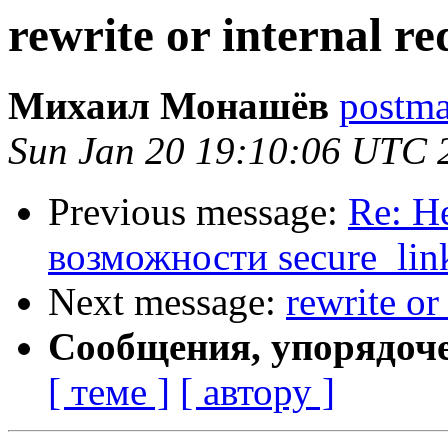
rewrite or internal re
Михаил Монашёв
postmas
Sun Jan 20 19:10:06 UTC 
Previous message:
Re: Н
возможности secure_lin
Next message:
rewrite or
Сообщения, упорядоч
[ теме ]
[ автору ]