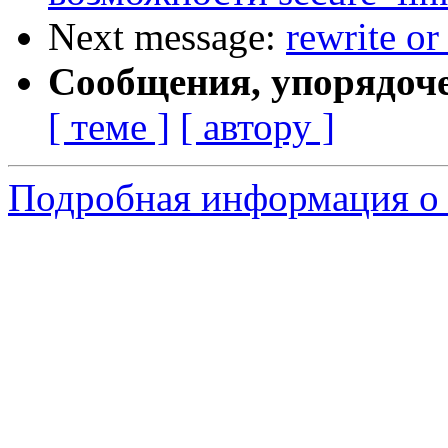
Next message:
rewrite or
Сообщения, упорядоч
[ теме ]
[ автору ]
Подробная информация о 