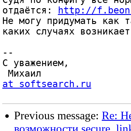
отдаётся: 
http://f.beon
Не могу придумать как т
каких случаях возникает
-- 

С уважением,

 Михаил               
at softsearch.ru
Previous message:
Re: Н
возможности secure_lin