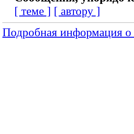
[ теме ]
[ автору ]
Подробная информация о 