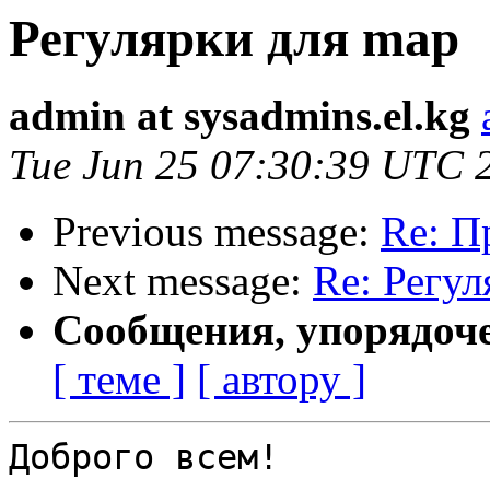
Регулярки для map
admin at sysadmins.el.kg
Tue Jun 25 07:30:39 UTC 
Previous message:
Re: П
Next message:
Re: Регул
Сообщения, упорядоч
[ теме ]
[ автору ]
Доброго всем!
