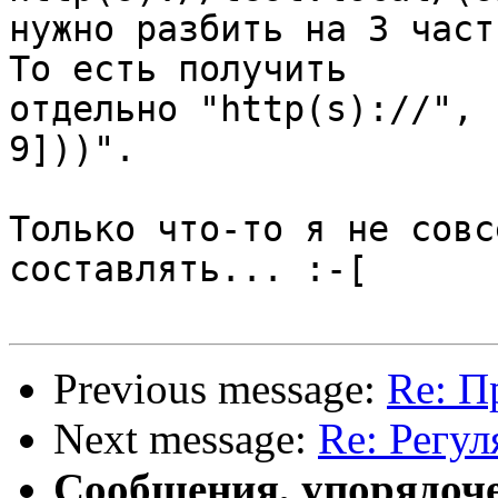
нужно разбить на 3 част
То есть получить 

отдельно "http(s)://", 
9]))".

Только что-то я не совс
составлять... :-[

Previous message:
Re: П
Next message:
Re: Регул
Сообщения, упорядоч