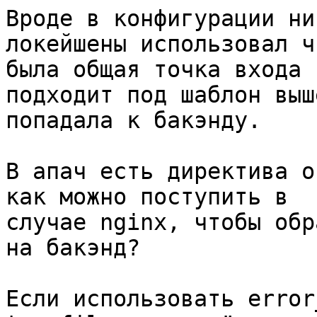
Вроде в конфигурации ни
локейшены использовал чт
была общая точка входа 
подходит под шаблон выше
попадала к бакэнду.

В апач есть директива о
как можно поступить в

случае nginx, чтобы обр
на бакэнд?

Если использовать error