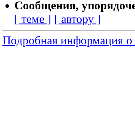
Сообщения, упорядоч
[ теме ]
[ автору ]
Подробная информация о 