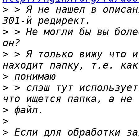
>
 > Я не нашел в описан
>
 > Не могли бы вы боле
>
 > Я только вижу что и
>
>
 > слэш тут использует
>
>
>
 Если для обработки за