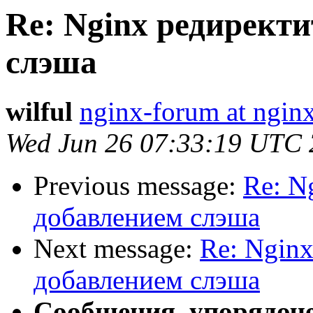
Re: Nginx редиректи
слэша
wilful
nginx-forum at nginx
Wed Jun 26 07:33:19 UTC
Previous message:
Re: N
добавлением слэша
Next message:
Re: Nginx
добавлением слэша
Сообщения, упорядоч