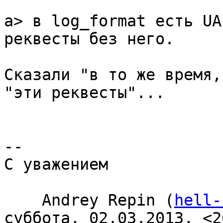
a> в log_format есть UA
реквесты без него.

Сказали "в то же время,
"эти реквесты"...

-- 

С уважением

    Andrey Repin (
hell-