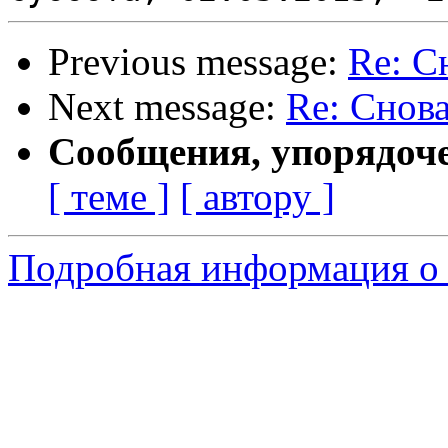
Previous message:
Re: С
Next message:
Re: Снова
Сообщения, упорядоч
[ теме ]
[ автору ]
Подробная информация о 