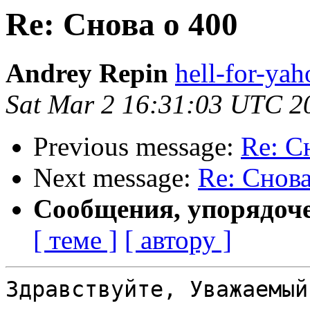
Re: Снова о 400
Andrey Repin
hell-for-yah
Sat Mar 2 16:31:03 UTC 2
Previous message:
Re: С
Next message:
Re: Снова
Сообщения, упорядоч
[ теме ]
[ автору ]
Здравствуйте, Уважаемый