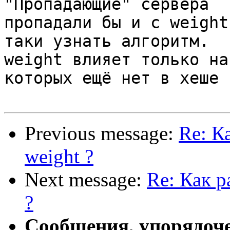
"Пропадающие" сервера 

пропадали бы и с weight
таки узнать алгоритм. 

weight влияет только на
которых ещё нет в хеше ?
Previous message:
Re: Ка
weight ?
Next message:
Re: Как р
?
Сообщения, упорядоч