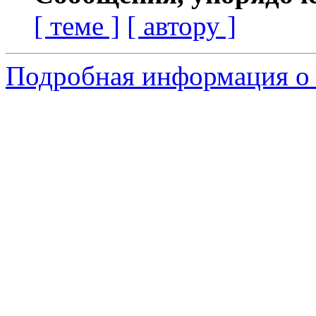
[ теме ]
[ автору ]
Подробная информация о 