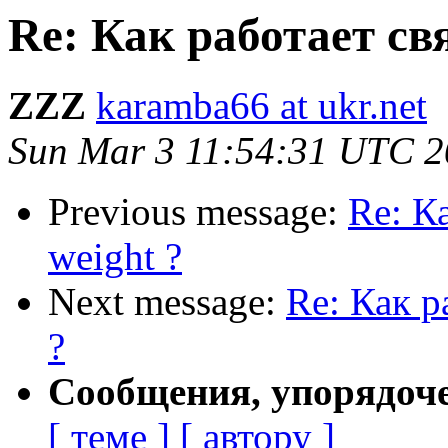
Re: Как работает свя
ZZZ
karamba66 at ukr.net
Sun Mar 3 11:54:31 UTC 
Previous message:
Re: Ка
weight ?
Next message:
Re: Как р
?
Сообщения, упорядоч
[ теме ]
[ автору ]