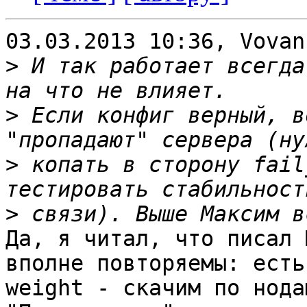
03.03.2013 10:36, Vovan
>
 И так работает всегда
>
 Если конфиг верный, в
>
 копать в сторону fail
>
Да, я читал, что писал 
вполне повторяемы: есть 
weight - скачим по нода