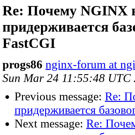
Re: Почему NGINX 
придерживается баз
FastCGI
progs86
nginx-forum at ng
Sun Mar 24 11:55:48 UTC
Previous message:
Re: П
придерживается базовог
Next message:
Re: Поче