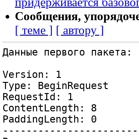
придерживается базовог
Сообщения, упорядоч
[ теме ]
[ автору ]
Данные первого пакета:

Version: 1

Type: BeginRequest

RequestId: 1

ContentLength: 8

PaddingLength: 0

------------------------