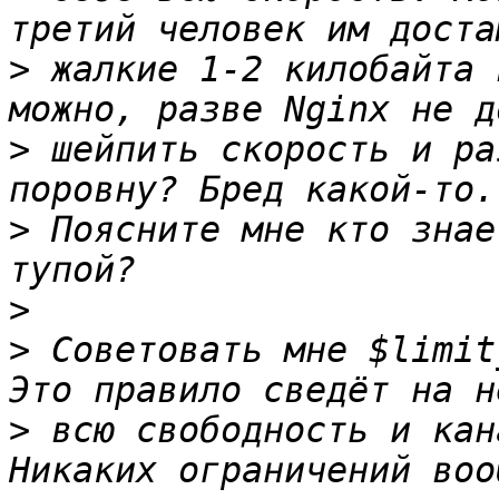
>
 жалкие 1-2 килобайта 
>
 шейпить скорость и ра
>
 Поясните мне кто знае
>
>
 Советовать мне $limit
>
 всю свободность и кан