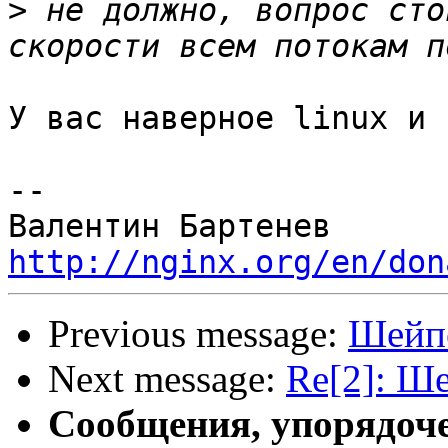
>
 не должно, вопрос сто
У вас наверное linux и 
--

http://nginx.org/en/don
Previous message:
Шейпе
Next message:
Re[2]: Ше
Сообщения, упорядоч