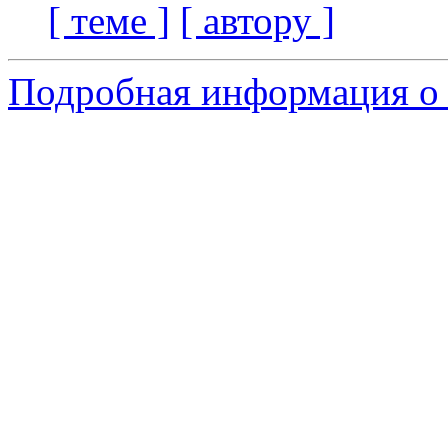
[ теме ]
[ автору ]
Подробная информация о 