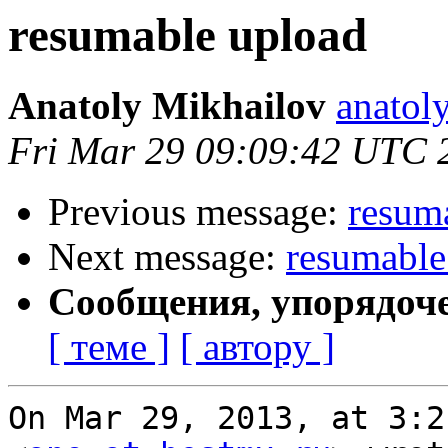
resumable upload
Anatoly Mikhailov
anatol
Fri Mar 29 09:09:42 UTC 
Previous message:
resum
Next message:
resumable
Сообщения, упорядоч
[ теме ]
[ автору ]
On Mar 29, 2013, at 3:2