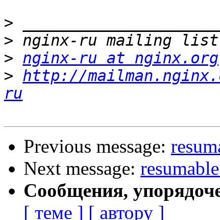
>
>
>
nginx-ru at nginx.org
>
http://mailman.nginx.
ru
Previous message:
resum
Next message:
resumable
Сообщения, упорядоч
[ теме ]
[ автору ]