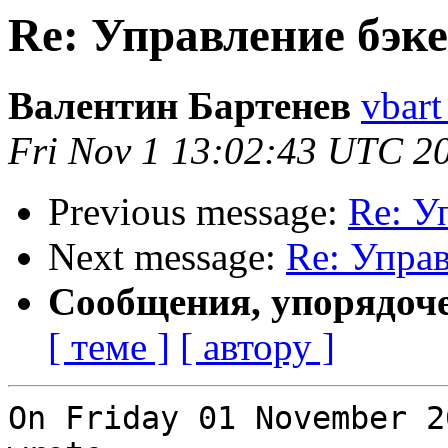
Re: Управление бэк
Валентин Бартенев
vbart
Fri Nov 1 13:02:43 UTC 2
Previous message:
Re: У
Next message:
Re: Упра
Сообщения, упорядоч
[ теме ]
[ автору ]
On Friday 01 November 2