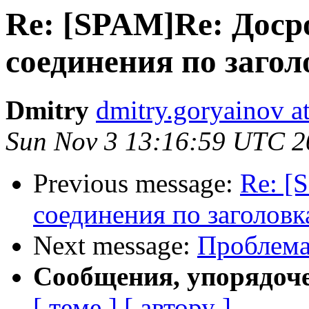
Re: [SPAM]Re: Доср
соединения по загол
Dmitry
dmitry.goryainov a
Sun Nov 3 13:16:59 UTC 2
Previous message:
Re: [
соединения по заголовк
Next message:
Проблема 
Сообщения, упорядоч
[ теме ]
[ автору ]