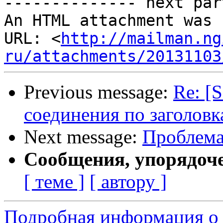
-------------- next par
An HTML attachment was 
URL: <
http://mailman.ng
ru/attachments/20131103
Previous message:
Re: [
соединения по заголовк
Next message:
Проблема 
Сообщения, упорядоч
[ теме ]
[ автору ]
Подробная информация о 