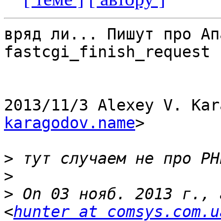
вряд ли... Пишут про Ап
fastcgi_finish_request

2013/11/3 Alexey V. Kar
karagodov.name
>

>
>
>
 On 03 нояб. 2013 г., 
<
hunter at comsys.com.u