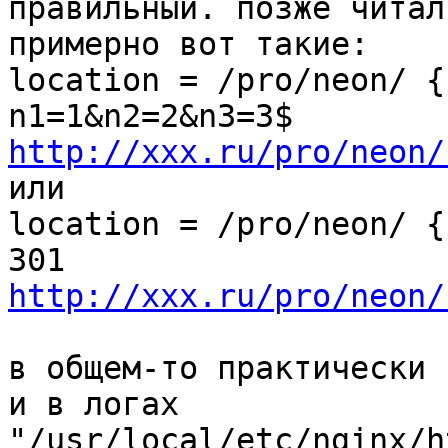
правильный. позже читал
примерно вот такие:

location = /pro/neon/ {
http://xxx.ru/pro/neon/
или

location = /pro/neon/ {
http://xxx.ru/pro/neon/
в общем-то практически 
и в логах 

"/usr/local/etc/nginx/h