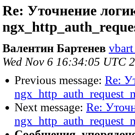
Re: Уточнение логи
ngx_http_auth_reque
Валентин Бартенев
vbart
Wed Nov 6 16:34:05 UTC 
Previous message:
Re: У
ngx_http_auth_request_
Next message:
Re: Уточ
ngx_http_auth_request_
Сообщения, упорядоч