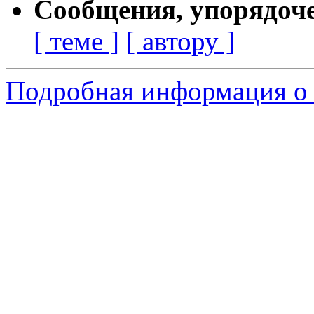
Сообщения, упорядоч
[ теме ]
[ автору ]
Подробная информация о 