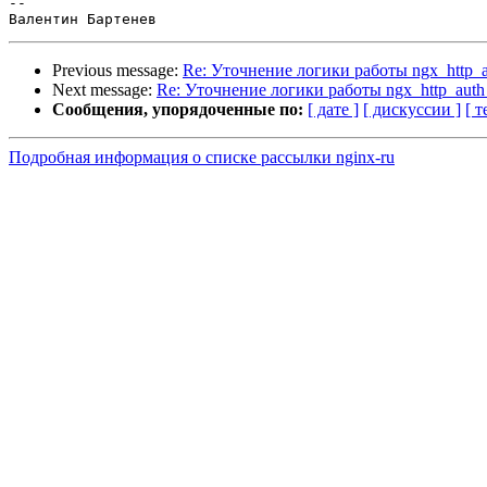
--

Previous message:
Re: Уточнение логики работы ngx_http_a
Next message:
Re: Уточнение логики работы ngx_http_auth
Сообщения, упорядоченные по:
[ дате ]
[ дискуссии ]
[ т
Подробная информация о списке рассылки nginx-ru