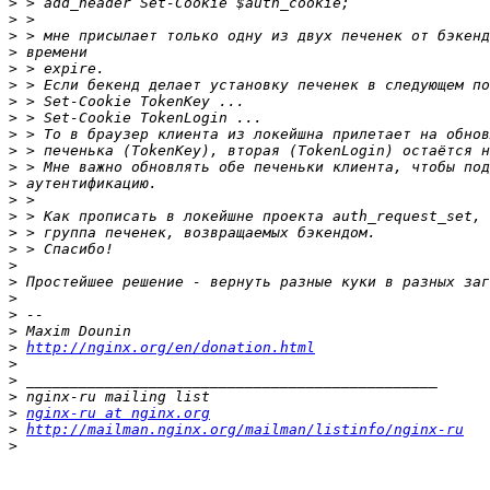
>
>
>
>
>
>
>
>
>
>
>
>
>
>
>
>
>
>
>
>
>
>
http://nginx.org/en/donation.html
>
>
>
>
nginx-ru at nginx.org
>
http://mailman.nginx.org/mailman/listinfo/nginx-ru
>